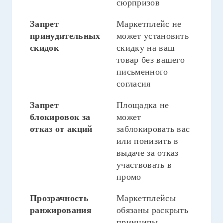
сюрпризов
Запрет
Маркетплейс не
принудительных
может установить
скидок
скидку на ваш
товар без вашего
письменного
согласия
Запрет
Площадка не
блокировок за
может
отказ от акций
заблокировать вас
или понизить в
выдаче за отказ
участвовать в
промо
Прозрачность
Маркетплейсы
ранжирования
обязаны раскрыть
принципы