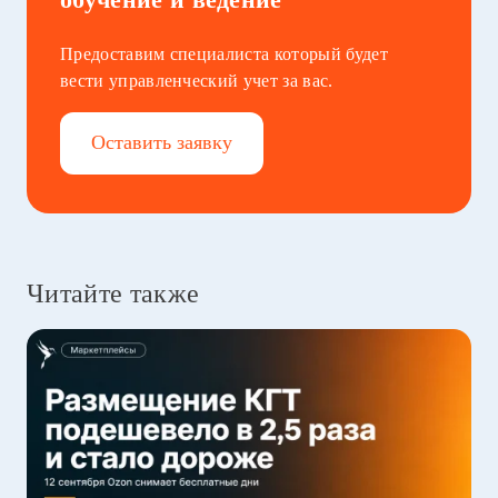
Предоставим специалиста который будет
вести управленческий учет за вас.
Оставить заявку
Читайте также