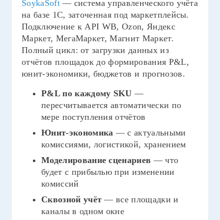
SoykaSoft
— система управленческого учёта
на базе 1С, заточенная под маркетплейсы.
Подключение к API WB, Ozon, Яндекс
Маркет, МегаМаркет, Магнит Маркет.
Полный цикл: от загрузки данных из
отчётов площадок до формирования P&L,
юнит-экономики, бюджетов и прогнозов.
P&L по каждому SKU
—
пересчитывается автоматически по
мере поступления отчётов
Юнит-экономика
— с актуальными
комиссиями, логистикой, хранением
Моделирование сценариев
— что
будет с прибылью при изменении
комиссий
Сквозной учёт
— все площадки и
каналы в одном окне