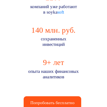
компаний уже работают
в soyka
soft
140
млн. руб.
сохраненных
инвестиций
9
+ лет
опыта наших финансовых
аналитиков
Попробовать бесплатно