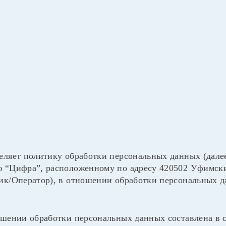
деляет политику обработки персональных данных (дал
 “Цифра”, расположенному по адресу 420502 Уфимский
ик/Оператор), в отношении обработки персональных д
шении обработки персональных данных составлена в со