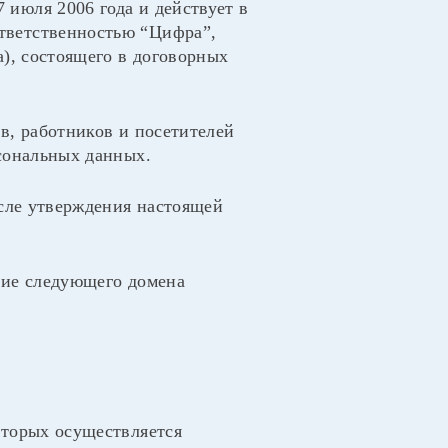
июля 2006 года и действует в
тветственностью “Цифра”,
а), состоящего в договорных
в, работников и посетителей
рсональных данных.
осле утверждения настоящей
ние следующего домена
оторых осуществляется