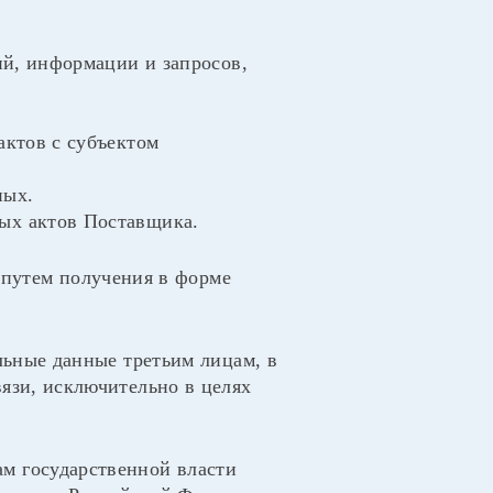
ний, информации и запросов,
актов с субъектом
ных.
ных актов Поставщика.
 путем получения в форме
альные данные третьим лицам, в
вязи, исключительно в целях
м государственной власти