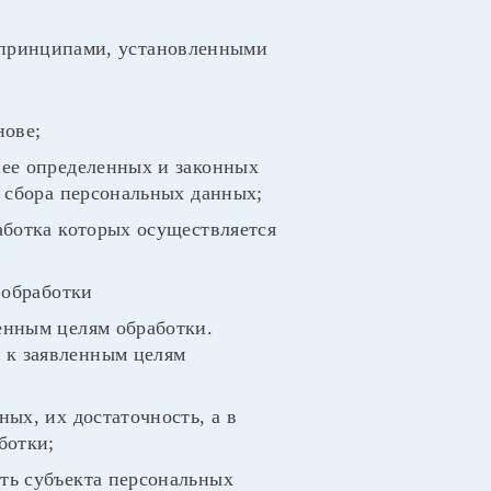
с принципами, установленными
нове;
нее определенных и законных
и сбора персональных данных;
аботка которых осуществляется
 обработки
енным целям обработки.
 к заявленным целям
ых, их достаточность, а в
ботки;
ть субъекта персональных