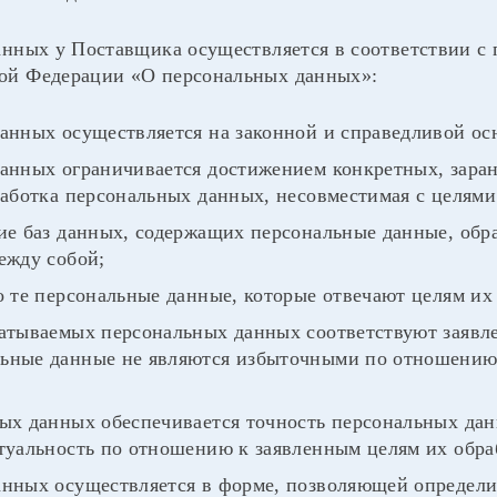
анных у Поставщика осуществляется в соответствии 
ой Федерации «О персональных данных»:
анных осуществляется на законной и справедливой ос
анных ограничивается достижением конкретных, зара
работка персональных данных, несовместимая с целям
ие баз данных, содержащих персональные данные, обр
ежду собой;
о те персональные данные, которые отвечают целям их
батываемых персональных данных соответствуют заявл
ьные данные не являются избыточными по отношению
ых данных обеспечивается точность персональных данн
туальность по отношению к заявленным целям их обра
анных осуществляется в форме, позволяющей определи