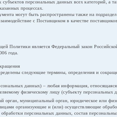
 субъектов персональных данных всех категорий, а та
азанных процессах.
умента могут быть распространены также на подраздел
заимодействие с Поставщиком в качестве поставщиков
оящей Политики является Федеральный закон Российск
06 года.
окращения
пределены следующие термины, определения и сокращ
рсональных данных) – любая информация, относящаяся
еляемому физическому лицу (субъекту персональных д
ый орган, муниципальный орган, юридическое или физ
 лицами организующие и (или) осуществляющие обрабо
 обработки персональных данных, состав персональн