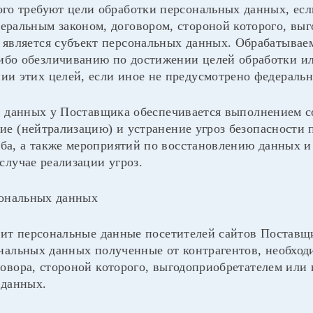
ого требуют цели обработки персональных данных, ес
еральным законом, договором, стороной которого, вы
 является субъект персональных данных. Обрабатыва
ибо обезличиванию по достижении целей обработки ил
ии этих целей, если иное не предусмотрено федераль
х данных у Поставщика обеспечивается выполнением 
е (нейтрализацию) и устранение угроз безопасности 
а, а также мероприятий по восстановлению данных 
случае реализации угроз.
сональных данных
нит персональные данные посетителей сайтов Поставщ
нальных данных полученные от контрагентов, необходи
овора, стороной которого, выгодоприобретателем или 
 данных.