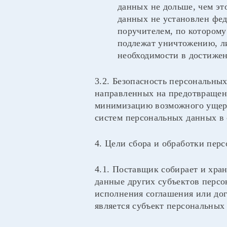
данных не дольше, чем эт
данных не установлен фед
поручителем, по которому
подлежат уничтожению, л
необходимости в достижен
3.2. Безопасность персональны
направленных на предотвращени
минимизацию возможного ущерб
систем персональных данных в 
4. Цели сбора и обработки пер
4.1. Поставщик собирает и хра
данные других субъектов персо
исполнения соглашения или дог
является субъект персональных