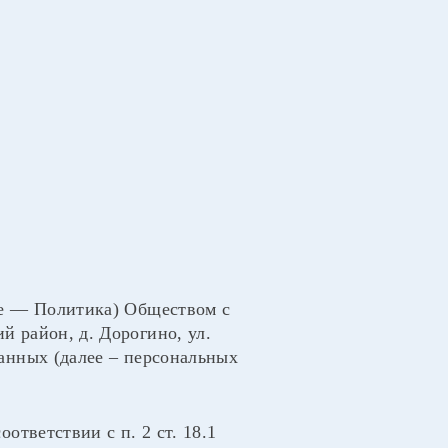
ее — Политика) Обществом с
 район, д. Дорогино, ул.
анных (далее – персональных
ответствии с п. 2 ст. 18.1