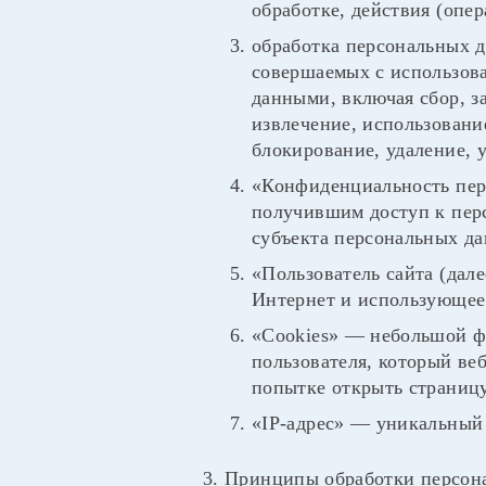
обработке, действия (опе
обработка персональных д
совершаемых с использова
данными, включая сбор, з
извлечение, использование
блокирование, удаление,
«Конфиденциальность пер
получившим доступ к перс
субъекта персональных да
«Пользователь сайта (дал
Интернет и использующее
«Cookies» — небольшой ф
пользователя, который ве
попытке открыть страницу
«IP-адрес» — уникальный 
3. Принципы обработки персон