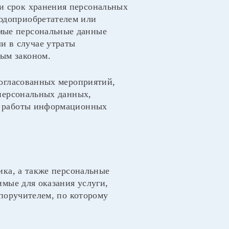
ли срок хранения персональных
годоприобретателем или
емые персональные данные
и в случае утраты
ным законом.
согласованных мероприятий,
персональных данных,
и работы информационных
ика, а также персональные
мые для оказания услуги,
поручителем, по которому