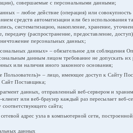
рации), совершаемые с персональными данными;
анных – любое действие (операция) или совокупность 
нием средств автоматизации или без использования т
апись, систематизацию, накопление, хранение, уточнен
, передачу (распространение, предоставление, доступ)
 уничтожение персональных данных;
сональных данных» – обязательное для соблюдения О
ональным данным лицом требование не допускать их р
нных или наличия иного законного основания;
ее Пользователь)» – лицо, имеющее доступ к Сайту По
 Сайт Поставщика;
рагмент данных, отправленный веб-сервером и храни
б-клиент или веб-браузер каждый раз пересылает веб-с
 соответствующего сайта;
сетевой адрес узла в компьютерной сети, построенной 
альных данных