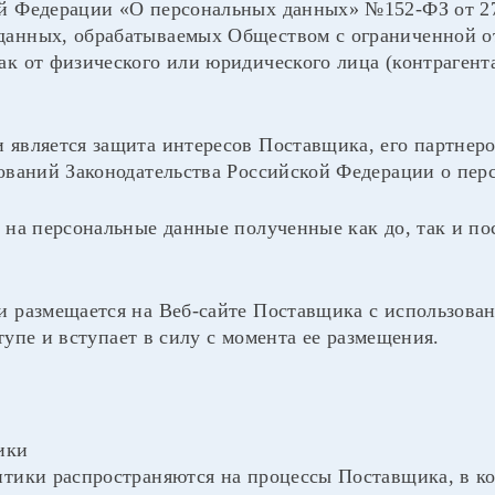
й Федерации «О персональных данных» №152-ФЗ от 27 
данных, обрабатываемых Обществом с ограниченной о
ак от физического или юридического лица (контрагент
 является защита интересов Поставщика, его партнеро
бований Законодательства Российской Федерации о пе
я на персональные данные полученные как до, так и п
и размещается на Веб-сайте Поставщика с использова
упе и вступает в силу с момента ее размещения.
ики
итики распространяются на процессы Поставщика, в к