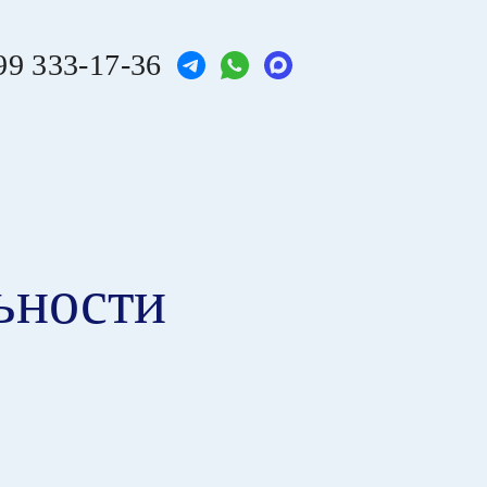
99 333-17-36
ьности