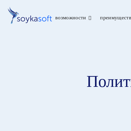
возможности
преимущест
Полит