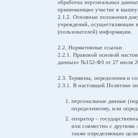
обработка персональных данных
принимающие участие в вышеук
2.1.2. Основные положения док
учреждений, осуществляющие в
(пользователей) информации.
2.2. Нормативные ссылки
2.2.1. Правовой основой наст
данных» №152-ФЗ от 27 июля 20
2.3. Термины, определения и с
2.3.1. В настоящей Политике о
персональные данные (пе
определенному, или опред
оператор – государственн
или совместно с другими
также определяющие цели