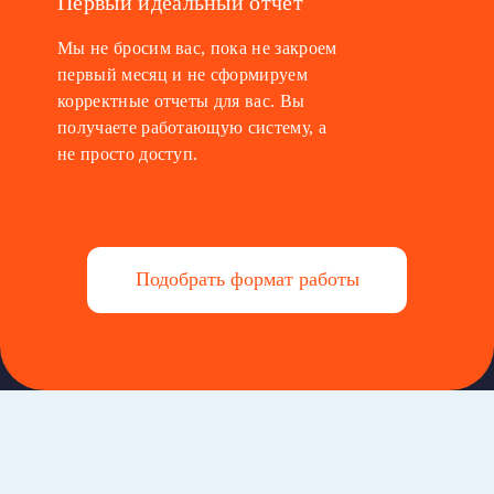
Первый идеальный отчет
Мы не бросим вас, пока не закроем
первый месяц и не сформируем
корректные отчеты для вас. Вы
получаете работающую систему, а
не просто доступ.
Подобрать формат работы