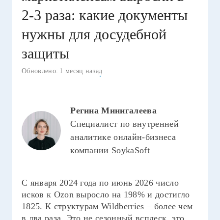
2-3 раза: какие документы
нужны для досудебной
защиты
Обновлено:
1 месяц назад
Регина Минигалеева
Специалист по внутренней
аналитике онлайн-бизнеса
компании SoykaSoft
С января 2024 года по июнь 2026 число
исков к Ozon выросло на 198% и достигло
1825. К структурам Wildberries – более чем
в два раза. Это не сезонный всплеск, это