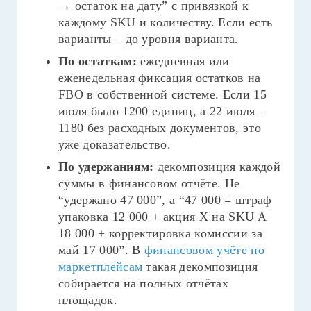
→ остаток на дату” с привязкой к
каждому SKU и количеству. Если есть
варианты – до уровня варианта.
По остаткам:
ежедневная или
еженедельная фиксация остатков на
FBO в собственной системе. Если 15
июля было 1200 единиц, а 22 июля –
1180 без расходных документов, это
уже доказательство.
По удержаниям:
декомпозиция каждой
суммы в финансовом отчёте. Не
“удержано 47 000”, а “47 000 = штраф
упаковка 12 000 + акция X на SKU A
18 000 + корректировка комиссии за
май 17 000”. В
финансовом учёте по
маркетплейсам
такая декомпозиция
собирается на полных отчётах
площадок.