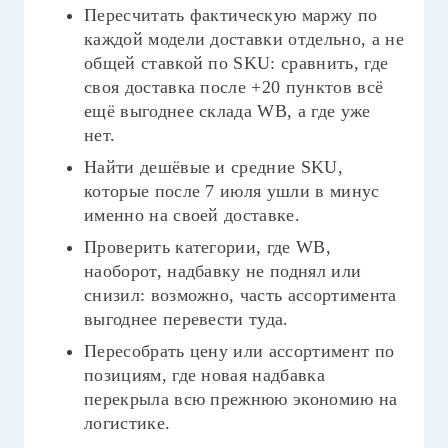
Пересчитать фактическую маржу по
каждой модели доставки отдельно, а не
общей ставкой по SKU: сравнить, где
своя доставка после +20 пунктов всё
ещё выгоднее склада WB, а где уже
нет.
Найти дешёвые и средние SKU,
которые после 7 июля ушли в минус
именно на своей доставке.
Проверить категории, где WB,
наоборот, надбавку не поднял или
снизил: возможно, часть ассортимента
выгоднее перевести туда.
Пересобрать цену или ассортимент по
позициям, где новая надбавка
перекрыла всю прежнюю экономию на
логистике.