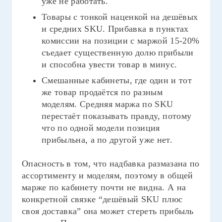
уже не работать.
Товары с тонкой наценкой на дешёвых
и средних SKU. Прибавка в пунктах
комиссии на позиции с маржой 15-20%
съедает существенную долю прибыли
и способна увести товар в минус.
Смешанные кабинеты, где один и тот
же товар продаётся по разным
моделям. Средняя маржа по SKU
перестаёт показывать правду, потому
что по одной модели позиция
прибыльна, а по другой уже нет.
Опасность в том, что надбавка размазана по
ассортименту и моделям, поэтому в общей
марже по кабинету почти не видна. А на
конкретной связке “дешёвый SKU плюс
своя доставка” она может стереть прибыль