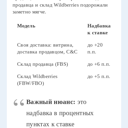
продавца и склад Wildberries подорожали
заметно мягче.
Модель
Надбавка
к ставке
Своя доставка: витрина,
до +20
доставка продавцом, C&C
п.п.
Склад продавца (FBS)
до +6 п.п.
Склад Wildberries
до +5 п.п.
(FBW/FBO)
Важный нюанс:
это
надбавка в процентных
пунктах к ставке