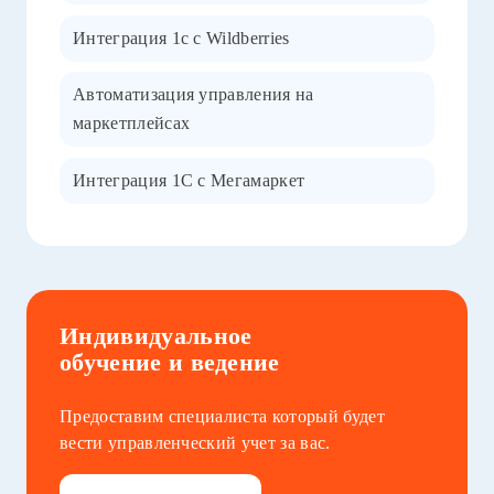
Интеграция 1c с Wildberries
Автоматизация управления на
маркетплейсах
Интеграция 1C с Мегамаркет
Индивидуальное
обучение и ведение
Предоставим специалиста который будет
вести управленческий учет за вас.