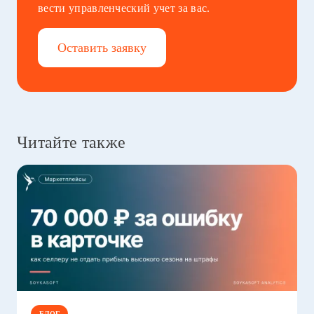
вести управленческий учет за вас.
Оставить заявку
Читайте также
БЛОГ