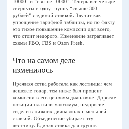
10000” и “свыше 10000”. Теперь все четыре
свёрнуты в одну группу “свыше 300
рублей” с единой ставкой. Звучит как
упрощение тарифной таблицы, но по факту
это тихое повышение комиссии для всего,
что стоит недорого. Изменение затрагивает
схемы FBO, FBS и Ozon Fresh.
Что на самом деле
изменилось
Прежняя сетка работала как лестница: чем
дешевле товар, тем ниже был процент
комиссии в его ценовом диапазоне. Дорогие
позиции платили максимум, недорогие
сидели в нижних диапазонах с меньшей
ставкой. Объединение убирает эту
лестницу. Единая ставка для группы