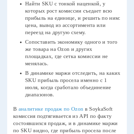
Найти SKU с тонкой наценкой, у
которых рост комиссии съедает всю
прибыль на единице, и решить по ним:
цена, вывод из ассортимента или
переезд на другую схему.
Сопоставить экономику одного и того
же товара на Ozon и других
площадках, где сетка комиссии не
менялась.
В динамике маржи отследить, на каких
SKU прибыль просела именно с 1
июля, когда сработало объединение
диапазонов.
В
аналитике продаж по Ozon
в SoykaSoft
комиссия подтягивается из API по факту
состоявшихся продаж, и в динамике маржи
по SKU видно, где прибыль просела после