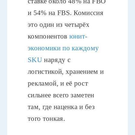
ставке около 48% на FBO
и 54% на FBS. Комиссия
это один из четырёх
компонентов
юнит-
экономики по каждому
SKU
наряду с
логистикой, хранением и
рекламой, и её рост
сильнее всего заметен
там, где наценка и без
того тонкая.