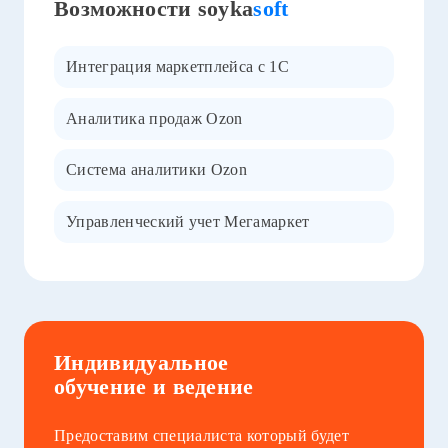
Возможности soyka
soft
Интеграция маркетплейса с 1С
Аналитика продаж Ozon
Система аналитики Ozon
Управленческий учет Мегамаркет
Индивидуальное
обучение и ведение
Предоставим специалиста который будет