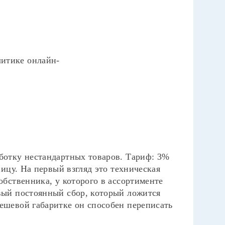
литике онлайн-
аботку нестандартных товаров. Тариф: 3%
ницу. На первый взгляд это техническая
обственника, у которого в ассортименте
овый постоянный сбор, который ложится
ешевой габаритке он способен переписать