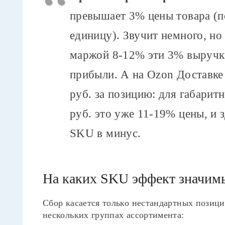
превышает 3% цены товара (по
единицу). Звучит немного, но
маржой 8-12% эти 3% выручк
прибыли. А на Ozon Доставке
руб. за позицию: для габарит
руб. это уже 11-19% цены, и 
SKU в минус.
На каких SKU эффект значим
Сбор касается только нестандартных позиц
нескольких группах ассортимента: