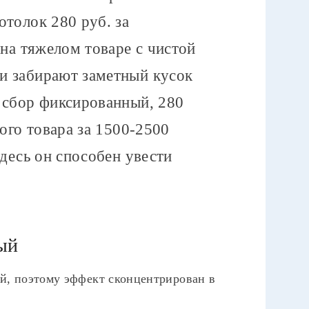
толок 280 руб. за
 на тяжелом товаре с чистой
и забирают заметный кусок
 сбор фиксированный, 280
ного товара за 1500-2500
здесь он способен увести
ый
ий, поэтому эффект сконцентрирован в