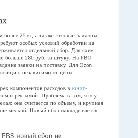
ах
 более 25 кг, а также газовые баллоны,
требуют особых условий обработки на
ерживается отдельный сбор. Для схем
не больше 280 руб. за штуку. На FBO
здания заявки на поставку. Для Ozon
 позицию независимо от цены.
тырех компонентов расходов в
юнит-
ием и рекламой. Проблема в том, что у
елая: она считается по объему, и крупная
ьше мелкой. Новый сбор накладывается
 FBS новый сбор не