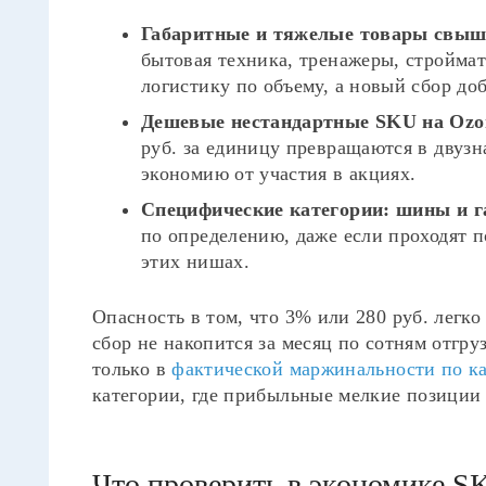
Габаритные и тяжелые товары свыше
бытовая техника, тренажеры, стройма
логистику по объему, а новый сбор доб
Дешевые нестандартные SKU на Ozo
руб. за единицу превращаются в двуз
экономию от участия в акциях.
Специфические категории: шины и г
по определению, даже если проходят п
этих нишах.
Опасность в том, что 3% или 280 руб. легко
сбор не накопится за месяц по сотням отгр
только в
фактической маржинальности по 
категории, где прибыльные мелкие позиции
Что проверить в экономике S