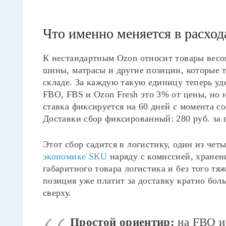
Что именно меняется в расход
К нестандартным Ozon относит товары весом
шины, матрасы и другие позиции, которые 
складе. За каждую такую единицу теперь уд
FBO, FBS и Ozon Fresh это 3% от цены, но 
ставка фиксируется на 60 дней с момента со
Доставки сбор фиксированный: 280 руб. за
Этот сбор садится в логистику, один из че
экономике SKU
наряду с комиссией, хранен
габаритного товара логистика и без того тяж
позиция уже платит за доставку кратно бол
сверху.
Простой ориентир:
на FBO и